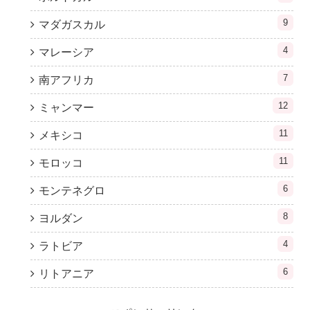
9
マダガスカル
4
マレーシア
7
南アフリカ
12
ミャンマー
11
メキシコ
11
モロッコ
6
モンテネグロ
8
ヨルダン
4
ラトビア
6
リトアニア