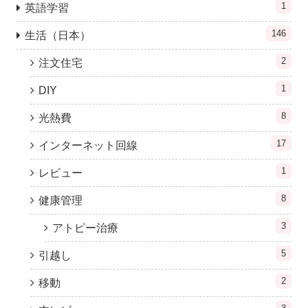
1
英語学習
146
生活（日本）
2
注文住宅
1
DIY
8
光熱費
17
インターネット回線
1
レビュー
8
健康管理
3
アトピー治療
5
引越し
2
移動