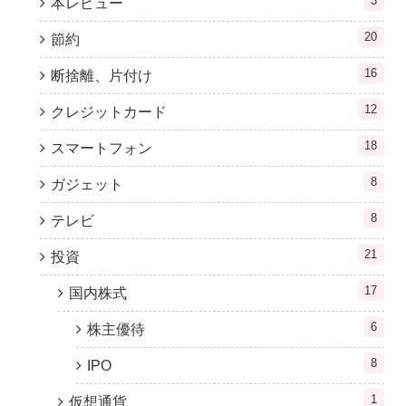
3
本レビュー
20
節約
16
断捨離、片付け
12
クレジットカード
18
スマートフォン
8
ガジェット
8
テレビ
21
投資
17
国内株式
6
株主優待
8
IPO
1
仮想通貨