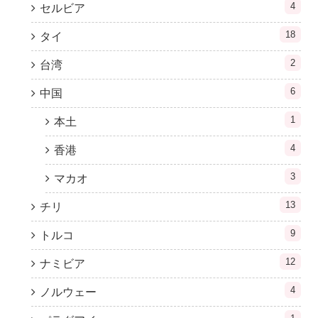
4
セルビア
18
タイ
2
台湾
6
中国
1
本土
4
香港
3
マカオ
13
チリ
9
トルコ
12
ナミビア
4
ノルウェー