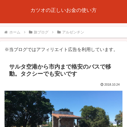
カツオの正しいお金の使い方
ホーム
旅ブログ
アルゼンチン
※当ブログではアフィリエイト広告を利用しています。
サルタ空港から市内まで格安のバスで移
動。タクシーでも安いです
2018.10.24