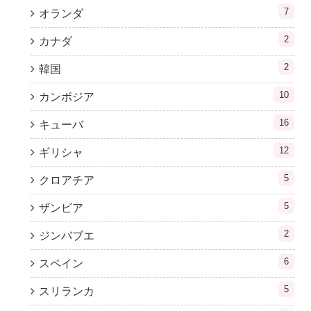
7
オランダ
2
カナダ
2
韓国
10
カンボジア
16
キューバ
12
ギリシャ
5
クロアチア
5
ザンビア
2
ジンバブエ
6
スペイン
5
スリランカ