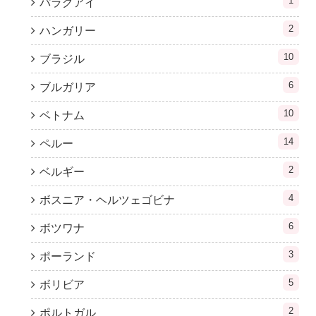
1
パラグアイ
2
ハンガリー
10
ブラジル
6
ブルガリア
10
ベトナム
14
ペルー
2
ベルギー
4
ボスニア・ヘルツェゴビナ
6
ボツワナ
3
ポーランド
5
ボリビア
2
ポルトガル