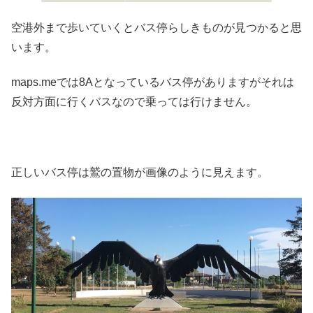
空港外まで歩いていくとバス停らしきものが見つかると思
います。
maps.meでは8Aとなっているバス停がありますがそれは
反対方面に行くバスなので乗っては行けません。
正しいバス停は鷲の置物が画像のように見えます。