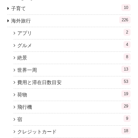
10
子育て
226
海外旅行
2
アプリ
4
グルメ
8
絶景
13
世界一周
53
費用と滞在日数目安
19
荷物
29
飛行機
9
宿
18
クレジットカード