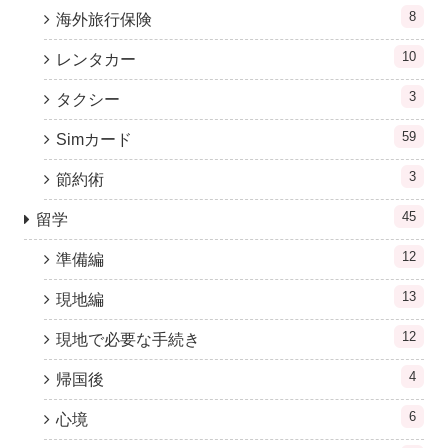
8
海外旅行保険
10
レンタカー
3
タクシー
59
Simカード
3
節約術
45
留学
12
準備編
13
現地編
12
現地で必要な手続き
4
帰国後
6
心境