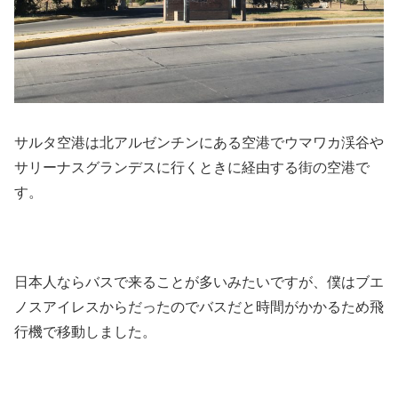
サルタ空港は北アルゼンチンにある空港でウマワカ渓谷や
サリーナスグランデスに行くときに経由する街の空港で
す。
日本人ならバスで来ることが多いみたいですが、僕はブエ
ノスアイレスからだったのでバスだと時間がかかるため飛
行機で移動しました。