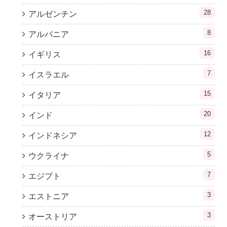
28
アルゼンチン
8
アルバニア
16
イギリス
7
イスラエル
15
イタリア
20
インド
12
インドネシア
5
ウクライナ
7
エジプト
3
エストニア
3
オーストリア