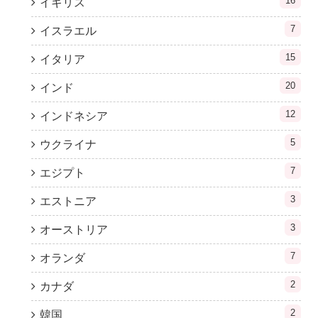
16
イギリス
7
イスラエル
15
イタリア
20
インド
12
インドネシア
5
ウクライナ
7
エジプト
3
エストニア
3
オーストリア
7
オランダ
2
カナダ
2
韓国