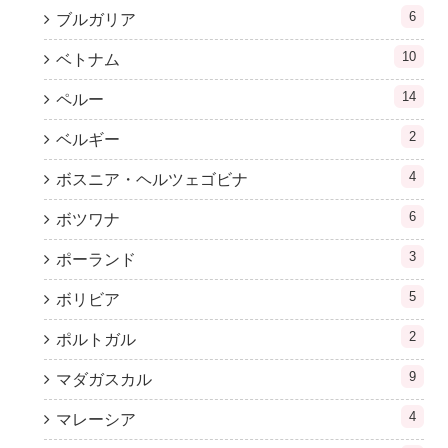
6
ブルガリア
10
ベトナム
14
ペルー
2
ベルギー
4
ボスニア・ヘルツェゴビナ
6
ボツワナ
3
ポーランド
5
ボリビア
2
ポルトガル
9
マダガスカル
4
マレーシア