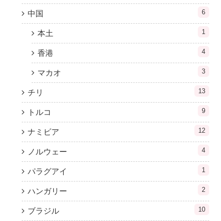
6
中国
1
本土
4
香港
3
マカオ
13
チリ
9
トルコ
12
ナミビア
4
ノルウェー
1
パラグアイ
2
ハンガリー
10
ブラジル