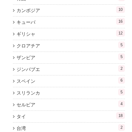
10
カンボジア
16
キューバ
12
ギリシャ
5
クロアチア
5
ザンビア
2
ジンバブエ
6
スペイン
5
スリランカ
4
セルビア
18
タイ
2
台湾