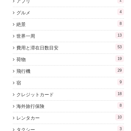
2
アプリ
4
グルメ
8
絶景
13
世界一周
53
費用と滞在日数目安
19
荷物
29
飛行機
9
宿
18
クレジットカード
8
海外旅行保険
10
レンタカー
3
タクシー