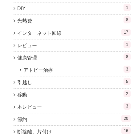
1
DIY
8
光熱費
17
インターネット回線
1
レビュー
8
健康管理
3
アトピー治療
5
引越し
2
移動
3
本レビュー
20
節約
16
断捨離、片付け