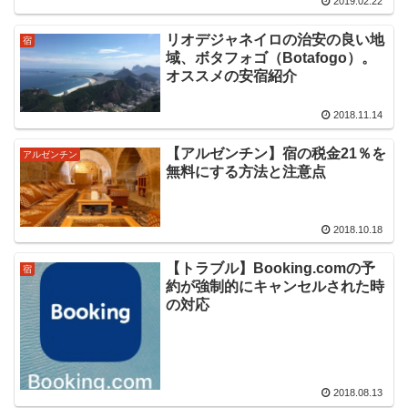
2019.02.22
リオデジャネイロの治安の良い地
宿
域、ボタフォゴ（Botafogo）。
オススメの安宿紹介
2018.11.14
【アルゼンチン】宿の税金21％を
アルゼンチン
無料にする方法と注意点
2018.10.18
【トラブル】Booking.comの予
宿
約が強制的にキャンセルされた時
の対応
2018.08.13