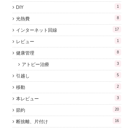
1
DIY
8
光熱費
17
インターネット回線
1
レビュー
8
健康管理
3
アトピー治療
5
引越し
2
移動
3
本レビュー
20
節約
16
断捨離、片付け