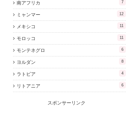
7
南アフリカ
12
ミャンマー
11
メキシコ
11
モロッコ
6
モンテネグロ
8
ヨルダン
4
ラトビア
6
リトアニア
スポンサーリンク