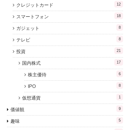
12
クレジットカード
18
スマートフォン
8
ガジェット
8
テレビ
21
投資
17
国内株式
6
株主優待
8
IPO
1
仮想通貨
9
価値観
5
趣味