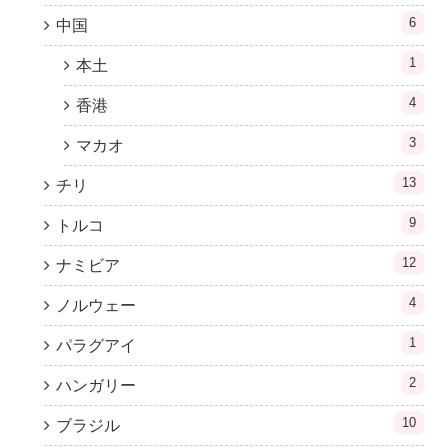
6
中国
1
本土
4
香港
3
マカオ
13
チリ
9
トルコ
12
ナミビア
4
ノルウェー
1
パラグアイ
2
ハンガリー
10
ブラジル