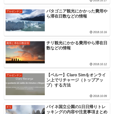
2018.10.17
パタゴニア観光にかかった費用や
アルゼンチン
ら滞在日数などの情報
2018.10.16
チリ観光にかかる費用やら滞在日
費用と滞在日数目安
数などの情報
2018.10.12
【ペルー】Claro Simをオンライ
アルゼンチン
ン上でリチャージ（トップアッ
プ）する方法
2018.10.09
パイネ国立公園の1日日帰りトレ
チリ
ッキングの内容や注意事項まとめ