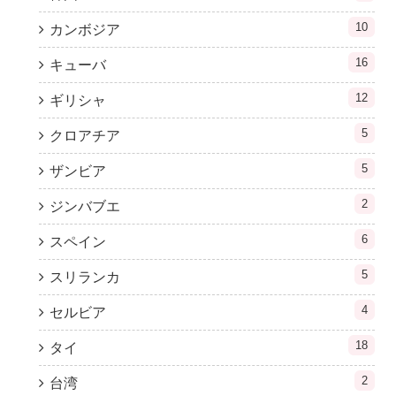
10
カンボジア
16
キューバ
12
ギリシャ
5
クロアチア
5
ザンビア
2
ジンバブエ
6
スペイン
5
スリランカ
4
セルビア
18
タイ
2
台湾