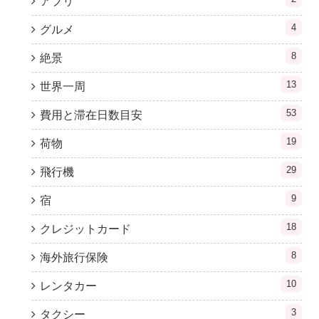
アプリ
4
グルメ
8
絶景
13
世界一周
53
費用と滞在日数目安
19
荷物
29
飛行機
9
宿
18
クレジットカード
8
海外旅行保険
10
レンタカー
3
タクシー