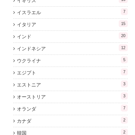
イギリス
7
イスラエル
15
イタリア
20
インド
12
インドネシア
5
ウクライナ
7
エジプト
3
エストニア
3
オーストリア
7
オランダ
2
カナダ
2
韓国